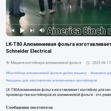
LK-T80 Алюминиевая фольга изготавливае
Schneider Electrical
Машина контейнера алюминиевой фольги
2025-06-17
#
Контейнер алюминиевой фольги делая машину
#
машина дл
#
машины для изготовления алюминиевых контейнеров
LK-T80Алюминиевая фольга изготавливает контейнер для каст
производства контейнеров из алюминиевой фольги - это униве
Сообщения посетителя