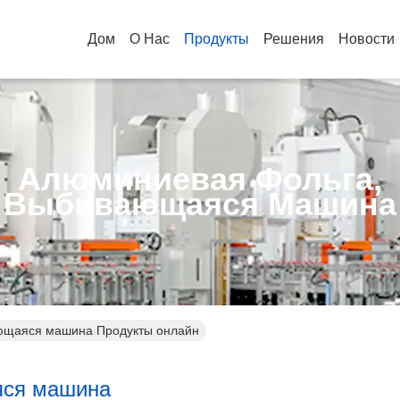
Дом
О Нас
Продукты
Решения
Новости
Алюминиевая Фольга,
Выбивающаяся Машина
ющаяся машина Продукты онлайн
яся машина